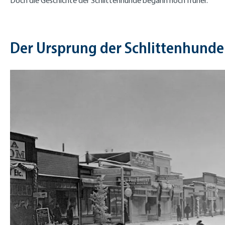
Doch die Geschichte der Schlittenhunde begann noch früher.
Der Ursprung der Schlittenhunde