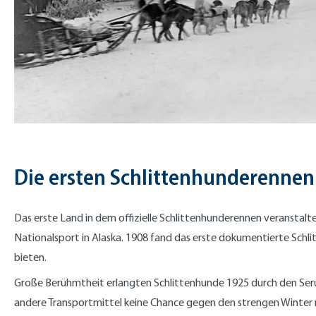
Die ersten Schlittenhunderennen
Das erste Land in dem offizielle Schlittenhunderennen veranstalt
Nationalsport in Alaska. 1908 fand das erste dokumentierte Schli
bieten.
Große Berühmtheit erlangten Schlittenhunde 1925 durch den Seru
andere Transportmittel keine Chance gegen den strengen Winter 