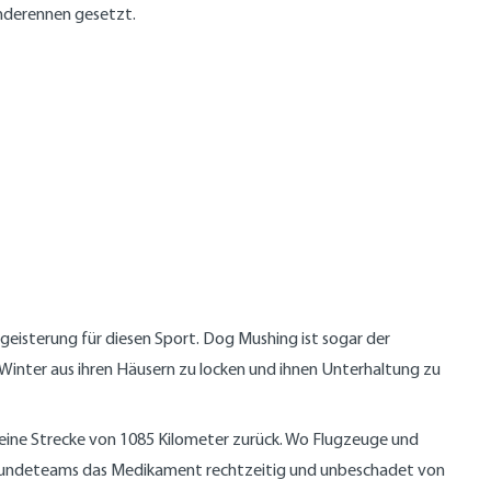
underennen gesetzt.
egeisterung für diesen Sport. Dog Mushing ist sogar der
 Winter aus ihren Häusern zu locken und ihnen Unterhaltung zu
eine Strecke von 1085 Kilometer zurück. Wo Flugzeuge und
enhundeteams das Medikament rechtzeitig und unbeschadet von