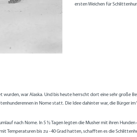
ersten Weichen für Schlittenh
et wurden, war Alaska. Und bis heute herrscht dort eine sehr große B
ttenhunderennen in Nome statt. Die Idee dahinter war, die Bürger im
mlauf nach Nome. In 5 ½ Tagen legten die Musher mit ihren Hunden 
mit Temperaturen bis zu -40 Grad hatten, schafften es die Schlitt