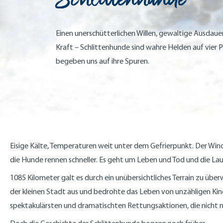
Einen unerschütterlichen Willen, gewaltige Ausdau
Kraft – Schlittenhunde sind wahre Helden auf vier 
begeben uns auf ihre Spuren.
Eisige Kälte, Temperaturen weit unter dem Gefrierpunkt. Der Wind 
die Hunde rennen schneller. Es geht um Leben und Tod und die Laun
1085 Kilometer galt es durch ein unübersichtliches Terrain zu üb
der kleinen Stadt aus und bedrohte das Leben von unzähligen Kin
spektakulärsten und dramatischten Rettungsaktionen, die nicht