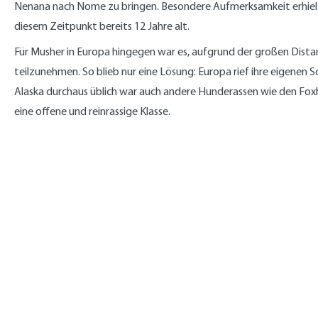
Nenana nach Nome zu bringen. Besondere Aufmerksamkeit erhielte
diesem Zeitpunkt bereits 12 Jahre alt.
Für Musher in Europa hingegen war es, aufgrund der großen Di
teilzunehmen. So blieb nur eine Lösung: Europa rief ihre eigenen 
Alaska durchaus üblich war auch andere Hunderassen wie den Foxho
eine offene und reinrassige Klasse.