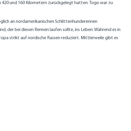
n 420 und 160 Kilometern zurückgelegt hatten. Togo war zu
glich an nordamerikanischen Schlittenhunderennen
d, der bei diesen Rennen laufen sollte, ins Leben. Während es in
a strikt auf nordische Rassen reduziert. Mittlerweile gibt es