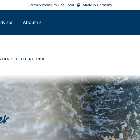
German Premium Dog Food
Made in Germany
dvisor
About us
S DER SCHLITTENHUNDE
er