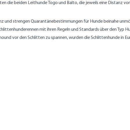
n die beiden Leithunde Togo und Balto, die jeweils eine Distanz vo
stanz und strengen Quarantänebestimmungen für Hunde beinahe unmö
Schlittenhunderennen mit ihren Regeln und Standards über den Typ Hun
und vor den Schlitten zu spannen, wurden die Schlittenhunde in Europ