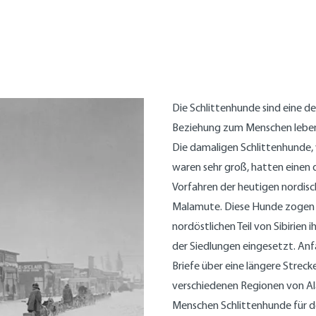
Die Schlittenhunde sind eine de
Beziehung zum Menschen leben 
Die damaligen Schlittenhunde,
waren sehr groß, hatten einen d
Vorfahren der heutigen nordisc
Malamute. Diese Hunde zogen 
nordöstlichen Teil von Sibirien
der Siedlungen eingesetzt. A
Briefe über eine längere Streck
verschiedenen Regionen von Al
Menschen Schlittenhunde für de