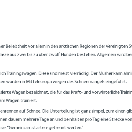
 Beliebtheit vor allem in den arktischen Regionen der Vereinigten S
lasse aus zwei bis zu über zwölf Hunden bestehen. Allgemein wird 
 Trainingswagen. Diese sind meist vierrädrig. Der Musher kann ähnlic
nen wurden in Mitteleuropa wegen des Schneemangels eingeführt.
isierte Wagen bezeichnet, die für das Kraft- und vorwinterliche Trai
am Wagen trainiert.
enrennen auf Schnee. Die Unterteilung ist ganz simpel, zum einen gibt
n dauern mehrere Tage an und beinhalten pro Tag eine Strecke von 
vise: “Gemeinsam starten-getrennt werten.”