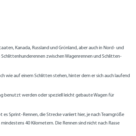
taaten, Kanada, Russland und Grönland, aber auch in Nord- und
bei Schlittenhunderennen zwischen Wagenrennen und Schlitten-
h wie auf einem Schlitten stehen, hinter dem er sich auch laufend
ning benutzt werden oder speziell leicht gebaute Wagen für
 es Sprint-Rennen, die Strecke variiert hier, je nach Teamgröße
mindestens 40 Kilometern. Die Rennen sind nicht nach Rasse