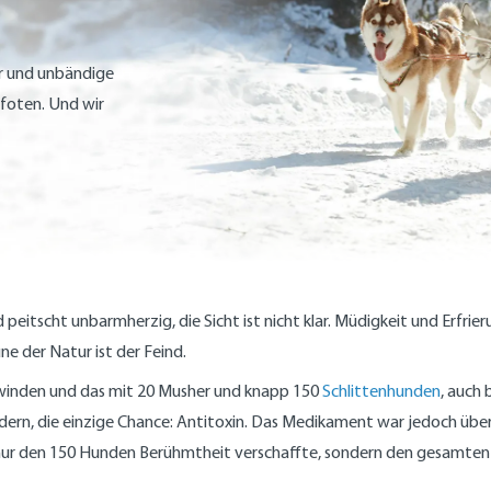
er und unbändige
Pfoten. Und wir
peitscht unbarmherzig, die Sicht ist nicht klar. Müdigkeit und Erfri
e der Natur ist der Feind.
erwinden und das mit 20 Musher und knapp 150
Schlittenhunden
, auch 
dern, die einzige Chance: Antitoxin. Das Medikament war jedoch über
 nur den 150 Hunden Berühmtheit verschaffte, sondern den gesamten