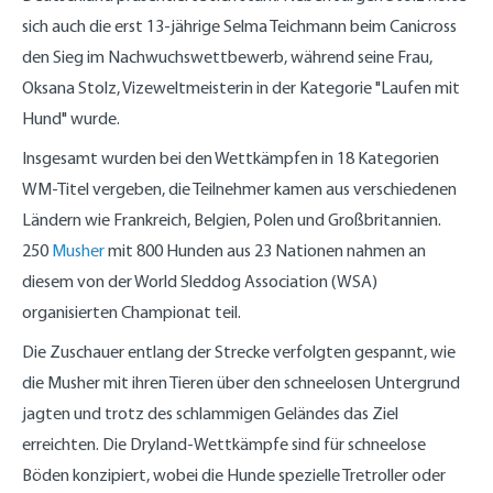
sich auch die erst 13-jährige Selma Teichmann beim Canicross
den Sieg im Nachwuchswettbewerb, während seine Frau,
Oksana Stolz, Vizeweltmeisterin in der Kategorie "Laufen mit
Hund" wurde.
Insgesamt wurden bei den Wettkämpfen in 18 Kategorien
WM-Titel vergeben, die Teilnehmer kamen aus verschiedenen
Ländern wie Frankreich, Belgien, Polen und Großbritannien.
250
Musher
mit 800 Hunden aus 23 Nationen nahmen an
diesem von der World Sleddog Association (WSA)
organisierten Championat teil.
Die Zuschauer entlang der Strecke verfolgten gespannt, wie
die Musher mit ihren Tieren über den schneelosen Untergrund
jagten und trotz des schlammigen Geländes das Ziel
erreichten. Die Dryland-Wettkämpfe sind für schneelose
Böden konzipiert, wobei die Hunde spezielle Tretroller oder