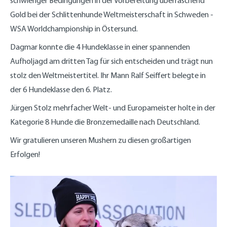
schwieriger Bedingungen in der Vorbereitung überraschend
Gold bei der
Schlittenhunde Weltmeisterschaft in Schweden -
WSA Wor
ldchampionship in Östersund.
Dagmar konnte die 4 Hundeklasse in einer spannenden
Aufholjagd am dritten Tag für sich entscheiden und trägt nun
stolz den Weltmeistertitel. Ihr Mann Ralf Seiffert belegte in
der 6 Hundeklasse den 6. Platz.
Jürgen Stolz mehrfacher Welt- und Europameister holte in der
Kategorie 8 Hunde die Bronzemedaille nach Deutschland.
Wir gratulieren unseren Mushern zu diesen großartigen
Erfolgen!