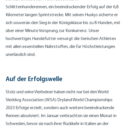
Schlittenhunderennen, ein beeindruckender Erfolg auf der 6,8
Kilometer langen Sprintstrecke. Mit seinen Huskys sicherte er
sich souverän den Sieg in der Königsklasse bis zu 8 Hunden, mit
über einer Minute Vorsprung zur Konkurrenz. Unser
hochwertiges Hundefutter versorgt die tierischen Athleten
mit allen essentiellen Nährstoffen, die für Höchstleistungen
unerlässlich sind.
Auf der Erfolgswelle
Stolz und seine Vierbeiner haben nicht nur bei den World
Sleddog Association (WSA) Dryland World Championships
2023 Erfolge erzielt, sondern auch weitere beeindruckende
Rennen absolviert. Im Januar verbrachten sie einen Monat in
Schweden, bevor sie nach ihrer Rückkehr in Italien an der