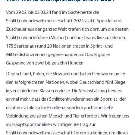
Vom 29.02. bis 03.03.24 fand im Gasteinertal die
Schlittenhundeweltmeisterschaft 2024 statt. Sportler und
Zuschauer aus der ganzen Welt trafen sich dort, um die besten
Schlittenhundeführer (Musher) und ihre Teams live zu erleben.
175 Starter aus rund 20 Nationen traten in Sprint- und
Mitteldistanzrennen gegeneinander an. Dabei gab es
Gespanne von zwei bis zu zehn Hunden.
Deutschland, Polen, die Slowakei und Tschechien waren unter
den erfolgreichsten Nationen, wobei Deutschland fünf Siege
in verschiedenen Klassen erzielte. Die Veranstaltung bewies
einmal mehr, dass das Schlittenhunderennen ein Sport ist, der
nicht nur athletische Exzellenz, sondern auch eine tiefe
Verbindung zwischen Mensch und Tier erfordert. Wir freuen uns
als Hauptsponsor einen wichtigen Beitrag zur
Schlittenhundeweltmeisterschaft liefern zu können, um dieses