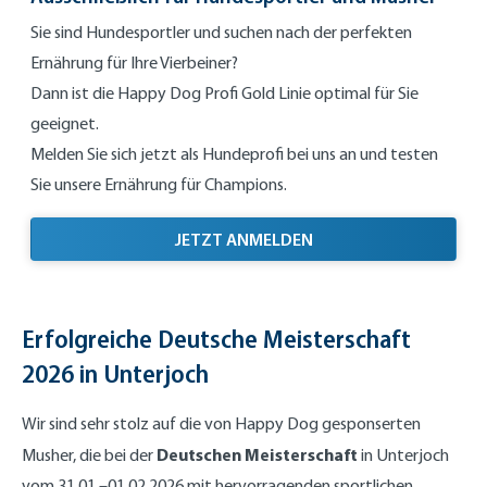
Sie sind Hundesportler und suchen nach der perfekten
Ernährung für Ihre Vierbeiner?
Dann ist die Happy Dog Profi Gold Linie optimal für Sie
geeignet.
Melden Sie sich jetzt als Hundeprofi bei uns an und testen
Sie unsere Ernährung für Champions.
AUSSCHLIESSLICH FÜ
JETZT ANMELDEN
Erfolgreiche Deutsche Meisterschaft
2026 in Unterjoch
Wir sind sehr stolz auf die von Happy Dog gesponserten
Deutschen Meisterschaft
Musher, die bei der
in Unterjoch
vom 31.01.–01.02.2026 mit hervorragenden sportlichen