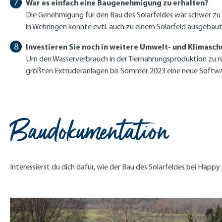
War es einfach eine Baugenehmigung zu erhalten?
Die Genehmigung für den Bau des Solarfeldes war schwer zu
in Wehringen könnte evtl. auch zu einem Solarfeld ausgebau
Investieren Sie noch in weitere Umwelt- und Klimasc
Um den Wasserverbrauch in der Tiernahrungsproduktion zu red
größten Extruderanlagen bis Sommer 2023 eine neue Software,
Baudokumentation
Interessierst du dich dafür, wie der Bau des Solarfeldes bei Happy