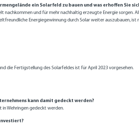
rmengelände ein Solarfeld zu bauen und was erhoffen Sie si
t nachkommen und für mehr nachhaltig erzeugte Energie sorgen. Al
tfreundliche Energiegewinnung durch Solar weiter auszubauen, ist nu
d die Fertigstellung des Solarfeldes ist für April 2023 vorgesehen.
nternehmens kann damit gedeckt werden?
t in Wehringen gedeckt werden.
investiert?