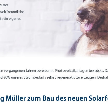
i der
weltfreundliche
in ein eigenes
n vergangenen Jahren bereits mit Photovoltaikanlagen bestückt. Dam
und 30% unseres Strombedarfs selbst regenerativ zu erzeugen. Deshalb
g Müller zum Bau des neuen Solarf