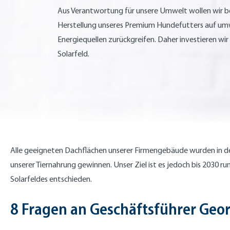
Aus Verantwortung für unsere Umwelt wollen wir be
Herstellung unseres Premium Hundefutters auf um
Energiequellen zurückgreifen. Daher investieren wir 
Solarfeld.
Alle geeigneten Dachflächen unserer Firmengebäude wurden in de
unserer Tiernahrung gewinnen. Unser Ziel ist es jedoch bis 2030 r
Solarfeldes entschieden.
8 Fragen an Geschäftsführer Geor