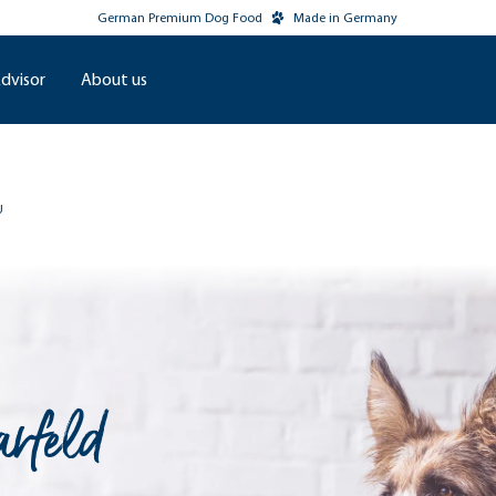
German Premium Dog Food
Made in Germany
dvisor
About us
U
rfeld