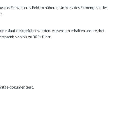
ste. Ein weiteres Feld im näheren Umkreis des Firmengeländes
t.
erkreislauf rückgeführt werden. Außerdem erhalten unsere drei
sparnis von bis zu 30 % führt.
chritte dokumentiert.