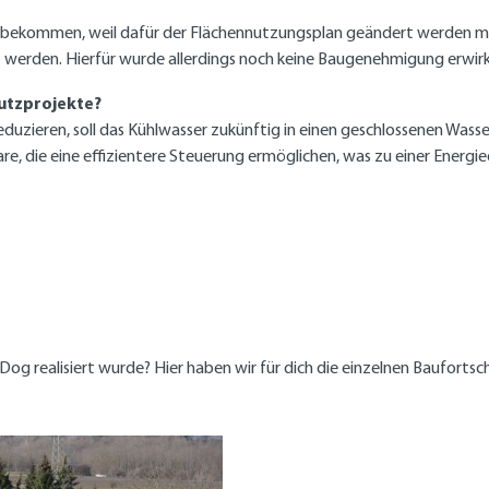
 bekommen, weil dafür der Flächennutzungsplan geändert werden mus
t werden. Hierfür wurde allerdings noch keine Baugenehmigung erwirk
hutzprojekte?
uzieren, soll das Kühlwasser zukünftig in einen geschlossenen Wass
 die eine effizientere Steuerung ermöglichen, was zu einer Energieer
 Dog realisiert wurde? Hier haben wir für dich die einzelnen Bauforts