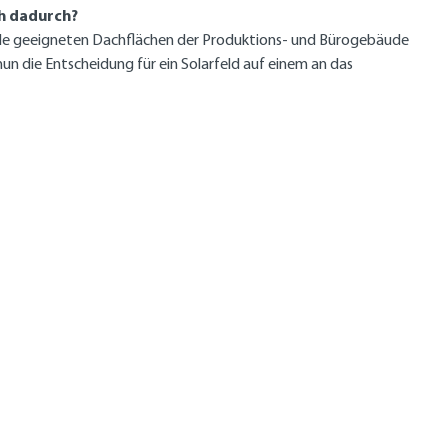
ch dadurch?
le geeigneten Dachflächen der Produktions- und Bürogebäude
n die Entscheidung für ein Solarfeld auf einem an das