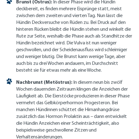
Brunst (Östrus):
In dieser Phase wird die Hündin
deckbereit, es finden mehrere Eisprünge statt, meist
zwischen dem zweiten und vierten Tag. Nun lässt die
Hündin Deckversuche von Rüden zu. Bei Druck auf den
hinteren Rücken bleibt die Hündin stehen und winkelt die
Rute zur Seite, weshalb die Phase auch als Standhitze der
Hündin bezeichnet wird. Die Vulva ist nun weniger
geschwollen, und der Scheidenausfluss wird schleimiger
und weniger blutig. Die Brunst kann wenige Tage, aber
auch bis zu drei Wochen andauern, im Durchschnitt
besteht sie für etwas mehr als eine Woche.
Nachbrunst (Metöstrus):
In diesem neun bis zwölf
Wochen dauernden Zeitraum klingen die Anzeichen der
Läufigkeit ab. Die Eierstöcke produzieren in dieser Phase
vermehrt das Gelbkörperhormon Progesteron. Bei
manchen Hündinnen schüttet die Hirnanhangdrüse
zusätzlich das Hormon Prolaktin aus – dann entwickelt
die Hündin Anzeichen einer Scheinträchtigkeit, also
beispielsweise geschwollene Zitzen und
Verhaltensänderungen.