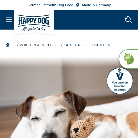
German Premium Dog Food
Made in Germany
o main content
/
/
VORSORGE & PFLEGE
LÄUFIGKEIT BEI HUNDEN