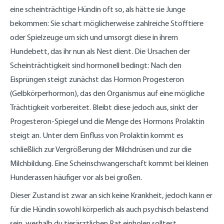
eine scheinträchtige Hündin oft so, als hätte sie Junge
bekommen: Sie schart möglicherweise zahlreiche Stofftiere
oder Spielzeuge um sich und umsorgt diese in ihrem
Hundebett, das ihr nun als Nest dient. Die Ursachen der
Scheinträchtigkeit sind hormonell bedingt: Nach den
Eisprüngen steigt zunächst das Hormon Progesteron
(Gelbkörperhormon), das den Organismus auf eine mögliche
Trächtigkeit vorbereitet. Bleibt diese jedoch aus, sinkt der
Progesteron-Spiegel und die Menge des Hormons Prolaktin
steigt an. Unter dem Einfluss von Prolaktin kommt es
schließlich zur Vergrößerung der Milchdrüsen und zur die
Milchbildung. Eine Scheinschwangerschaft kommt bei kleinen
Hunderassen häufiger vor als bei großen.
Dieser Zustand ist zwar an sich keine Krankheit, jedoch kann er
für die Hündin sowohl körperlich als auch psychisch belastend
sein, weshalb du tierärztlichen Rat einholen solltest.