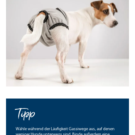
Tipp
Wähle während der Läufigkeit Gassiwege aus, auf denen
weniger Hunde unterwegs sind. Binde außerdem eine