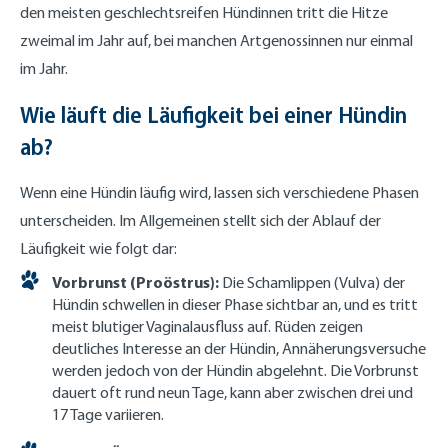
den meisten geschlechtsreifen Hündinnen tritt die Hitze
zweimal im Jahr auf, bei manchen Artgenossinnen nur einmal
im Jahr.
Wie läuft die Läufigkeit bei einer Hündin
ab?
Wenn eine Hündin läufig wird, lassen sich verschiedene Phasen
unterscheiden. Im Allgemeinen stellt sich der Ablauf der
Läufigkeit wie folgt dar:
Vorbrunst (Proöstrus):
Die Schamlippen (Vulva) der
Hündin schwellen in dieser Phase sichtbar an, und es tritt
meist blutiger Vaginalausfluss auf. Rüden zeigen
deutliches Interesse an der Hündin, Annäherungsversuche
werden jedoch von der Hündin abgelehnt. Die Vorbrunst
dauert oft rund neun Tage, kann aber zwischen drei und
17 Tage variieren.