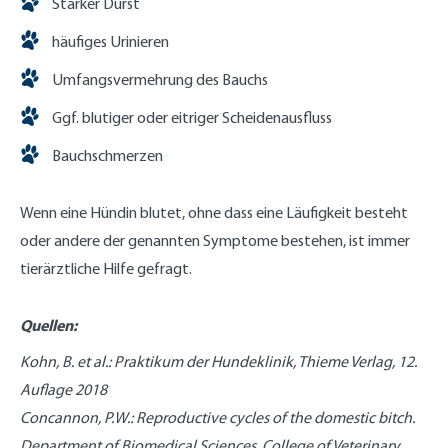
Starker Durst
häufiges Urinieren
Umfangsvermehrung des Bauchs
Ggf. blutiger oder eitriger Scheidenausfluss
Bauchschmerzen
Wenn eine Hündin blutet, ohne dass eine Läufigkeit besteht
oder andere der genannten Symptome bestehen, ist immer
tierärztliche Hilfe gefragt.
Quellen:
Kohn, B. et al.: Praktikum der Hundeklinik, Thieme Verlag, 12.
Auflage 2018
Concannon, P.W.: Reproductive cycles of the domestic bitch.
Department of Biomedical Sciences, College of Veterinary