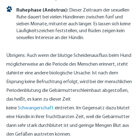
Ruhephase (Anöstrus):
Dieser Zeitraum der sexuellen
Ruhe dauert bei vielen Hündinnen zwischen fünf und
sieben Monate, mitunter auch länger. Es lassen sich keine
Läufigkeitszeichen feststellen, und Rüden zeigen kein
sexuelles Interesse an der Hündin.
Übrigens: Auch wenn der blutige Scheidenausfluss beim Hund
möglicherweise an die Periode des Menschen erinnert, steht
dahinter eine andere biologische Ursache: Ist nach dem
Eisprung keine Befruchtung erfolgt, wird bei der menschlichen
Periodenblutung die Gebärmutterschleimhaut abgestoßen,
das heißt, es kann zu dieser Zeit
keine
Schwangerschaft
eintreten. Im Gegensatz dazu blutet
eine Hündin in ihrer fruchtbarsten Zeit, weil die Gebärmutter
dann sehr stark durchblutet ist und geringe Mengen Blut aus
den Gefäßen austreten können.