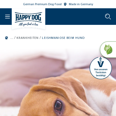
German Premium Dog Food
Made in Germany
o main content
/
/
KRANKHEITEN
LEISHMANIOSE BEIM HUND