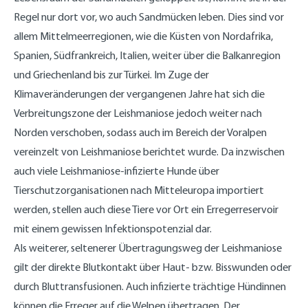
Regel nur dort vor, wo auch Sandmücken leben. Dies sind vor
allem Mittelmeerregionen, wie die Küsten von Nordafrika,
Spanien, Südfrankreich, Italien, weiter über die Balkanregion
und Griechenland bis zur Türkei. Im Zuge der
Klimaveränderungen der vergangenen Jahre hat sich die
Verbreitungszone der Leishmaniose jedoch weiter nach
Norden verschoben, sodass auch im Bereich der Voralpen
vereinzelt von Leishmaniose berichtet wurde. Da inzwischen
auch viele Leishmaniose-infizierte Hunde über
Tierschutzorganisationen nach Mitteleuropa importiert
werden, stellen auch diese Tiere vor Ort ein Erregerreservoir
mit einem gewissen Infektionspotenzial dar.
Als weiterer, seltenerer Übertragungsweg der Leishmaniose
gilt der direkte Blutkontakt über Haut- bzw. Bisswunden oder
durch Bluttransfusionen. Auch infizierte trächtige Hündinnen
können die Erreger auf die Welpen übertragen. Der