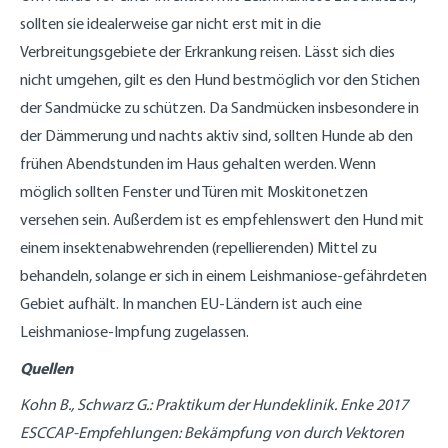
sollten sie idealerweise gar nicht erst mit in die
Verbreitungsgebiete der Erkrankung reisen. Lässt sich dies
nicht umgehen, gilt es den Hund bestmöglich vor den Stichen
der Sandmücke zu schützen. Da Sandmücken insbesondere in
der Dämmerung und nachts aktiv sind, sollten Hunde ab den
frühen Abendstunden im Haus gehalten werden. Wenn
möglich sollten Fenster und Türen mit Moskitonetzen
versehen sein. Außerdem ist es empfehlenswert den Hund mit
einem insektenabwehrenden (repellierenden) Mittel zu
behandeln, solange er sich in einem Leishmaniose-gefährdeten
Gebiet aufhält. In manchen EU-Ländern ist auch eine
Leishmaniose-Impfung zugelassen.
Quellen
Kohn B., Schwarz G.: Praktikum der Hundeklinik. Enke 2017
ESCCAP-Empfehlungen: Bekämpfung von durch Vektoren