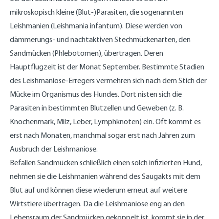
mikroskopisch kleine (Blut-)Parasiten, die sogenannten
Leishmanien (Leishmania infantum). Diese werden von
dämmerungs- und nachtaktiven Stechmückenarten, den
Sandmücken (Phlebotomen), übertragen. Deren
Hauptflugzeit ist der Monat September. Bestimmte Stadien
des Leishmaniose-Erregers vermehren sich nach dem Stich der
Mücke im Organismus des Hundes. Dort nisten sich die
Parasiten in bestimmten Blutzellen und Geweben (z. B.
Knochenmark, Milz, Leber, Lymphknoten) ein. Oft kommt es
erst nach Monaten, manchmal sogar erst nach Jahren zum
Ausbruch der Leishmaniose.
Befallen Sandmücken schließlich einen solch infizierten Hund,
nehmen sie die Leishmanien während des Saugakts mit dem
Blut auf und können diese wiederum erneut auf weitere
Wirtstiere übertragen. Da die Leishmaniose eng an den
Lebensraum der Sandmücken gekoppelt ist, kommt sie in der