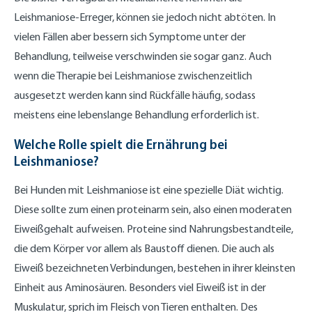
Leishmaniose-Erreger, können sie jedoch nicht abtöten. In
vielen Fällen aber bessern sich Symptome unter der
Behandlung, teilweise verschwinden sie sogar ganz. Auch
wenn die Therapie bei Leishmaniose zwischenzeitlich
ausgesetzt werden kann sind Rückfälle häufig, sodass
meistens eine lebenslange Behandlung erforderlich ist.
Welche Rolle spielt die Ernährung bei
Leishmaniose?
Bei Hunden mit Leishmaniose ist eine spezielle Diät wichtig.
Diese sollte zum einen proteinarm sein, also einen moderaten
Eiweißgehalt aufweisen. Proteine sind Nahrungsbestandteile,
die dem Körper vor allem als Baustoff dienen. Die auch als
Eiweiß bezeichneten Verbindungen, bestehen in ihrer kleinsten
Einheit aus Aminosäuren. Besonders viel Eiweiß ist in der
Muskulatur, sprich im Fleisch von Tieren enthalten. Des