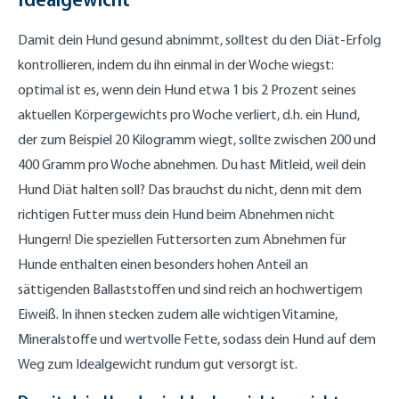
Damit dein Hund gesund abnimmt, solltest du den Diät-Erfolg
kontrollieren, indem du ihn einmal in der Woche wiegst:
optimal ist es, wenn dein Hund etwa 1 bis 2 Prozent seines
aktuellen Körpergewichts pro Woche verliert, d.h. ein Hund,
der zum Beispiel 20 Kilogramm wiegt, sollte zwischen 200 und
400 Gramm pro Woche abnehmen. Du hast Mitleid, weil dein
Hund Diät halten soll? Das brauchst du nicht, denn mit dem
richtigen Futter muss dein Hund beim Abnehmen nicht
Hungern! Die speziellen Futtersorten zum Abnehmen für
Hunde enthalten einen besonders hohen Anteil an
sättigenden Ballaststoffen und sind reich an hochwertigem
Eiweiß. In ihnen stecken zudem alle wichtigen Vitamine,
Mineralstoffe und wertvolle Fette, sodass dein Hund auf dem
Weg zum Idealgewicht rundum gut versorgt ist.