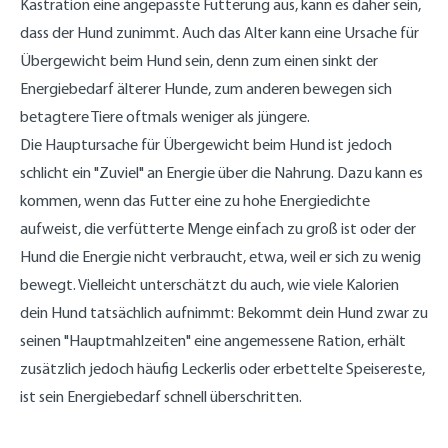
Kastration eine angepasste Fütterung aus, kann es daher sein,
dass der Hund zunimmt. Auch das Alter kann eine Ursache für
Übergewicht beim Hund sein, denn zum einen sinkt der
Energiebedarf älterer Hunde, zum anderen bewegen sich
betagtere Tiere oftmals weniger als jüngere.
Die Hauptursache für Übergewicht beim Hund ist jedoch
schlicht ein "Zuviel" an Energie über die Nahrung. Dazu kann es
kommen, wenn das Futter eine zu hohe Energiedichte
aufweist, die verfütterte Menge einfach zu groß ist oder der
Hund die Energie nicht verbraucht, etwa, weil er sich zu wenig
bewegt. Vielleicht unterschätzt du auch, wie viele Kalorien
dein Hund tatsächlich aufnimmt: Bekommt dein Hund zwar zu
seinen "Hauptmahlzeiten" eine angemessene Ration, erhält
zusätzlich jedoch häufig Leckerlis oder erbettelte Speisereste,
ist sein Energiebedarf schnell überschritten.