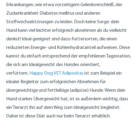
Erkrankungen, wie etwa vorzeitigem Gelenkverschleiß, der
Zuckerkrankheit Diabetes mellitus und anderen
Stoffwechselstörungen zu leiden. Doch keine Sorge: dein
Hund kann viel leichter erfolgreich abnehmen als du vielleicht
denkst! Ideal geeignet sind dazu Futtersorten, die einen
reduzierten Energie- und Kohlenhydratanteil aufweisen. Diese
kannst du einfach entsprechend der empfohlenen Tagesration,
die sich am Idealgewicht des Hundes orientiert,
verfüttern.
Happy Dog VET Adipositas
ist zum Beispiel ein
idealer Begleiter zum erfolgreichen Abnehmen für
übergewichtige und fettleibige (adipöse) Hunde. Wenn dein
Hund starkes Übergewicht hat, ist es außerdem wichtig, dass
ein Tierarzt ihn auf dem Weg zum Idealgewicht begleitet.
Daher ist diese Diät auch nur beim Tierarzt erhältlich.