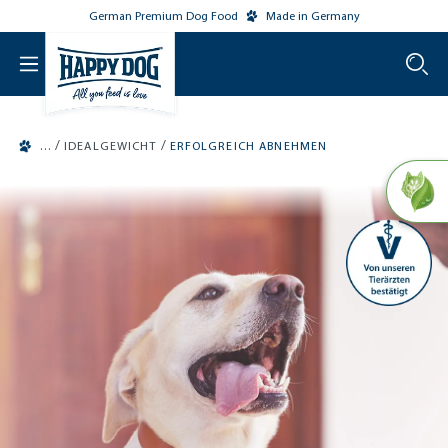
German Premium Dog Food
Made in Germany
o main content
/
/
IDEALGEWICHT
ERFOLGREICH ABNEHMEN