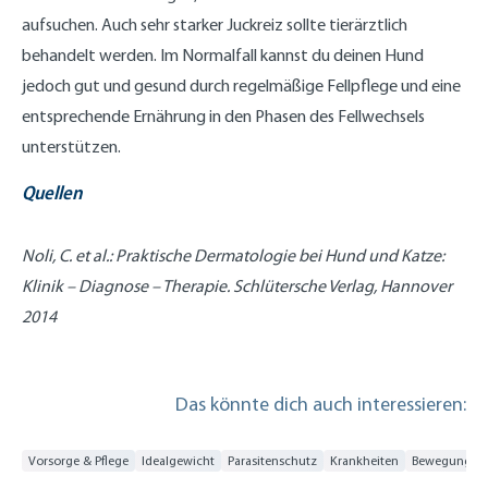
aufsuchen. Auch sehr starker Juckreiz sollte tierärztlich
behandelt werden. Im Normalfall kannst du deinen Hund
jedoch gut und gesund durch regelmäßige Fellpflege und eine
entsprechende Ernährung in den Phasen des Fellwechsels
unterstützen.
Quellen
Noli, C. et al.: Praktische Dermatologie bei Hund und Katze:
Klinik – Diagnose – Therapie. Schlütersche Verlag, Hannover
2014
Das könnte dich auch interessieren:
Vorsorge & Pflege
Idealgewicht
Parasitenschutz
Krankheiten
Bewegungsap