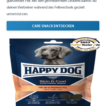
glänzendes Fell. Mit den getreidefreien Leckerlis kannst du
deinen Vierbeiner während des Fellwechsels gezielt
unterstützen.
SKIN & COAT
CARE SNACK ENTDECKEN