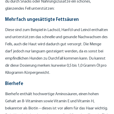
du durch Snacks oder Nahrungszusätze ein schönes,
glänzendes Fell unterstützen:
Mehrfach ungesättigte Fettsäuren
Diese sind zum Beispiel in Lachsöl, Hanföl und Leinöl enthalten
und unterstützen das schnelle und gesunde Nachwachsen des
Fells, auch die Haut wird dadurch gut versorgt. Die Menge
darf jedoch nur langsam gesteigert werden, da es sonst bei
empfindlichen Hunden zu Durchfall kommen kann. Du kannst
dir diese Dosierung merken: kurweise 0,5 bis 1,0 Gramm Öl pro
Kilogramm Körpergewicht.
Bierhefe
Bierhefe enthält hochwertige Aminosäuren, einen hohen
Gehalt an B-Vitaminen sowie Vitamin E und Vitamin H,
bekannter als Biotin – dieses ist vor allem für das Haar wichtig.