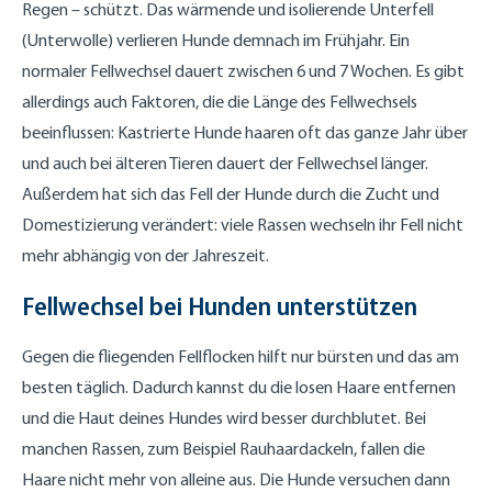
Regen – schützt. Das wärmende und isolierende Unterfell
(Unterwolle) verlieren Hunde demnach im Frühjahr. Ein
normaler Fellwechsel dauert zwischen 6 und 7 Wochen. Es gibt
allerdings auch Faktoren, die die Länge des Fellwechsels
beeinflussen: Kastrierte Hunde haaren oft das ganze Jahr über
und auch bei älteren Tieren dauert der Fellwechsel länger.
Außerdem hat sich das Fell der Hunde durch die Zucht und
Domestizierung verändert: viele Rassen wechseln ihr Fell nicht
mehr abhängig von der Jahreszeit.
Fellwechsel bei Hunden unterstützen
Gegen die fliegenden Fellflocken hilft nur bürsten und das am
besten täglich. Dadurch kannst du die losen Haare entfernen
und die Haut deines Hundes wird besser durchblutet. Bei
manchen Rassen, zum Beispiel Rauhaardackeln, fallen die
Haare nicht mehr von alleine aus. Die Hunde versuchen dann