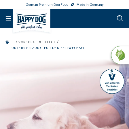
German Premium Dog Food
Made in Germany
o main content
/
/
VORSORGE & PFLEGE
UNTERSTÜTZUNG FÜR DEN FELLWECHSEL