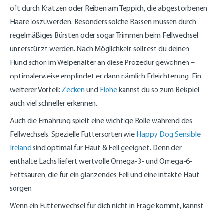
oft durch Kratzen oder Reiben am Teppich, die abgestorbenen
Haare loszuwerden. Besonders solche Rassen müssen durch
regelmäßiges Bürsten oder sogar Trimmen beim Fellwechsel
unterstützt werden. Nach Möglichkeit solltest du deinen
Hund schon im Welpenalter an diese Prozedur gewöhnen –
optimalerweise empfindet er dann nämlich Erleichterung. Ein
weiterer Vorteil:
Zecken
und
Flöhe
kannst du so zum Beispiel
auch viel schneller erkennen.
Auch die Ernährung spielt eine wichtige Rolle während des
Fellwechsels. Spezielle Futtersorten wie
Happy Dog Sensible
Ireland
sind
optimal für Haut & Fell geeignet. Denn der
enthalte Lachs liefert wertvolle Omega-3- und Omega-6-
Fettsäuren, die für ein glänzendes Fell und eine intakte Haut
sorgen.
Wenn ein Futterwechsel für dich nicht in Frage kommt, kannst