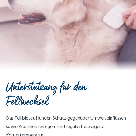
Unterstützung für den
Fellwechsel
Das Fell bietet Hunden Schutz gegenüber Umwelteinflüssen
sowie Krankheitserregern und reguliert die eigene
Körpertemperatur.