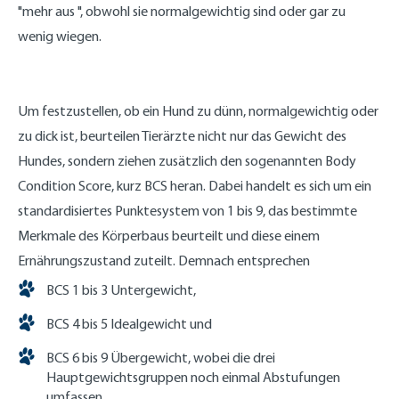
"mehr aus ", obwohl sie normalgewichtig sind oder gar zu
wenig wiegen.
Um festzustellen, ob ein Hund zu dünn, normalgewichtig oder
zu dick ist, beurteilen Tierärzte nicht nur das Gewicht des
Hundes, sondern ziehen zusätzlich den sogenannten Body
Condition Score, kurz BCS heran. Dabei handelt es sich um ein
standardisiertes Punktesystem von 1 bis 9, das bestimmte
Merkmale des Körperbaus beurteilt und diese einem
Ernährungszustand zuteilt. Demnach entsprechen
BCS 1 bis 3 Untergewicht,
BCS 4 bis 5 Idealgewicht und
BCS 6 bis 9 Übergewicht, wobei die drei
Hauptgewichtsgruppen noch einmal Abstufungen
umfassen.