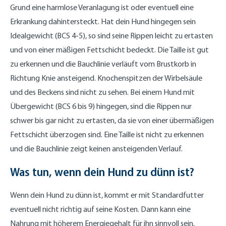
Grund eine harmlose Veranlagung ist oder eventuell eine
Erkrankung dahintersteckt. Hat dein Hund hingegen sein
Idealgewicht (BCS 4-5), so sind seine Rippen leicht zu ertasten
und von einer mäßigen Fettschicht bedeckt. Die Taille ist gut
zu erkennen und die Bauchlinie verläuft vom Brustkorb in
Richtung Knie ansteigend. Knochenspitzen der Wirbelsäule
und des Beckens sind nicht zu sehen. Bei einem Hund mit
Übergewicht (BCS 6 bis 9) hingegen, sind die Rippen nur
schwer bis gar nicht zu ertasten, da sie von einer übermäßigen
Fettschicht überzogen sind. Eine Taille ist nicht zu erkennen
und die Bauchlinie zeigt keinen ansteigenden Verlauf.
Was tun, wenn dein Hund zu dünn ist?
Wenn dein Hund zu dünn ist, kommt er mit Standardfutter
eventuell nicht richtig auf seine Kosten. Dann kann eine
Nahrung mit höherem Energiegehalt für ihn sinnvoll sein.