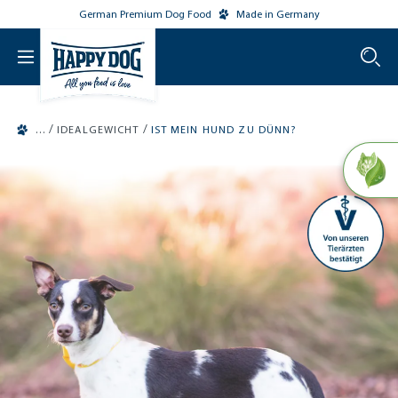
German Premium Dog Food
Made in Germany
o main content
/
/
IDEALGEWICHT
IST MEIN HUND ZU DÜNN?