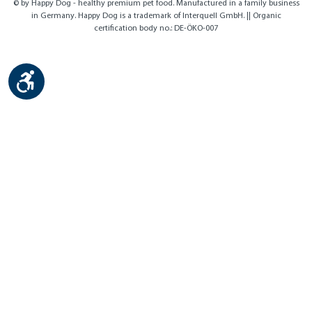
© by Happy Dog - healthy premium pet food. Manufactured in a family business
in Germany. Happy Dog is a trademark of Interquell GmbH. || Organic
certification body no.: DE-ÖKO-007
Show toolbar