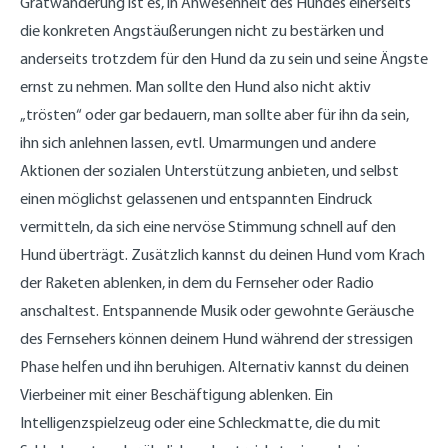
Gratwanderung ist es, in Anwesenheit des Hundes einerseits
die konkreten Angstäußerungen nicht zu bestärken und
anderseits trotzdem für den Hund da zu sein und seine Ängste
ernst zu nehmen. Man sollte den Hund also nicht aktiv
„trösten“ oder gar bedauern, man sollte aber für ihn da sein,
ihn sich anlehnen lassen, evtl. Umarmungen und andere
Aktionen der sozialen Unterstützung anbieten, und selbst
einen möglichst gelassenen und entspannten Eindruck
vermitteln, da sich eine nervöse Stimmung schnell auf den
Hund überträgt. Zusätzlich kannst du deinen Hund vom Krach
der Raketen ablenken, in dem du Fernseher oder Radio
anschaltest. Entspannende Musik oder gewohnte Geräusche
des Fernsehers können deinem Hund während der stressigen
Phase helfen und ihn beruhigen. Alternativ kannst du deinen
Vierbeiner mit einer Beschäftigung ablenken. Ein
Intelligenzspielzeug oder eine Schleckmatte, die du mit