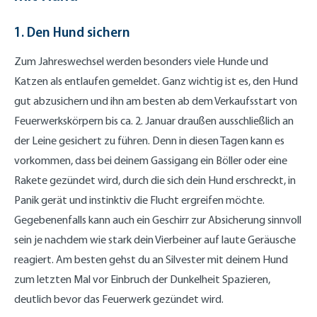
1. Den Hund sichern
Zum Jahreswechsel werden besonders viele Hunde und
Katzen als entlaufen gemeldet. Ganz wichtig ist es, den Hund
gut abzusichern und ihn am besten ab dem Verkaufsstart von
Feuerwerkskörpern bis ca. 2. Januar draußen ausschließlich an
der Leine gesichert zu führen. Denn in diesen Tagen kann es
vorkommen, dass bei deinem Gassigang ein Böller oder eine
Rakete gezündet wird, durch die sich dein Hund erschreckt, in
Panik gerät und instinktiv die Flucht ergreifen möchte.
Gegebenenfalls kann auch ein Geschirr zur Absicherung sinnvoll
sein je nachdem wie stark dein Vierbeiner auf laute Geräusche
reagiert. Am besten gehst du an Silvester mit deinem Hund
zum letzten Mal vor Einbruch der Dunkelheit Spazieren,
deutlich bevor das Feuerwerk gezündet wird.