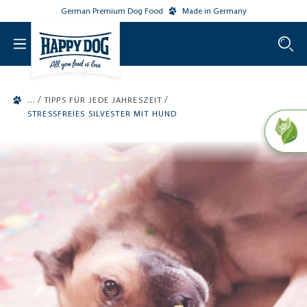
German Premium Dog Food
Made in Germany
o main content
/
/
TIPPS FÜR JEDE JAHRESZEIT
STRESSFREIES SILVESTER MIT HUND