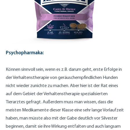
Psychopharmaka:
Können sinnvoll sein, wenn es z.B. darum geht, erste Erfolge in
der Verhaltenstherapie von geräuschempfindlichen Hunden
nicht wieder zunichte zu machen. Aber hier ist der Rat eines
auf dem Gebiet der Verhaltenstherapie spezialisierten
Tierarztes gefragt. Außerdem muss man wissen, dass die
meisten Medikamente dieser Klasse eine sehr lange Vorlaufzeit
haben, man müsste also mit der Gabe deutlich vor Silvester
beginnen, damit sie ihre Wirkung entfalten und auch langsam