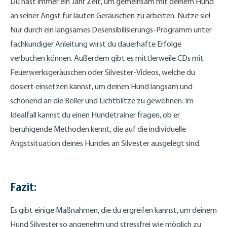
Du hast immer ein Jahr Zeit, um gemeinsam mit deinem Hund
an seiner Angst für lauten Geräuschen zu arbeiten. Nutze sie!
Nur durch ein langsames Desensibilisierungs-Programm unter
fachkundiger Anleitung wirst du dauerhafte Erfolge
verbuchen können. Außerdem gibt es mittlerweile CDs mit
Feuerwerksgeräuschen oder Silvester-Videos, welche du
dosiert einsetzen kannst, um deinen Hund langsam und
schonend an die Böller und Lichtblitze zu gewöhnen. Im
Idealfall kannst du einen Hundetrainer fragen, ob er
beruhigende Methoden kennt, die auf die individuelle
Angstsituation deines Hundes an Silvester ausgelegt sind.
Fazit:
Es gibt einige Maßnahmen, die du ergreifen kannst, um deinem
Hund Silvester so angenehm und stressfrei wie möglich zu