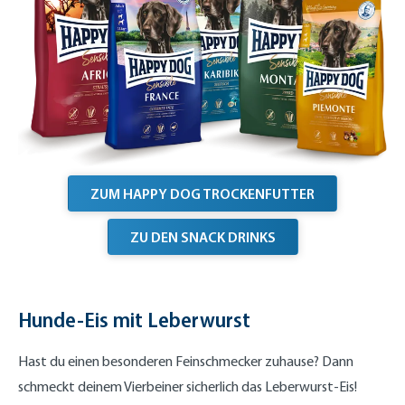
ZUM HAPPY DOG TROCKENFUTTER
ZU DEN SNACK DRINKS
Hunde-Eis mit Leberwurst
Hast du einen besonderen Feinschmecker zuhause? Dann
schmeckt deinem Vierbeiner sicherlich das Leberwurst-Eis!