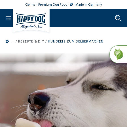
German Premium Dog Food
Made in Germany
o main content
/
/
REZEPTE & DIY
HUNDEEIS ZUM SELBERMACHEN