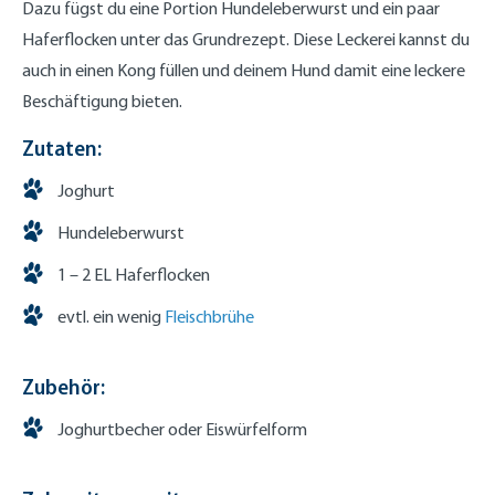
Dazu fügst du eine Portion Hundeleberwurst und ein paar
Haferflocken unter das Grundrezept. Diese Leckerei kannst du
auch in einen Kong füllen und deinem Hund damit eine leckere
Beschäftigung bieten.
Zutaten:
Joghurt
Hundeleberwurst
1 – 2 EL Haferflocken
evtl. ein wenig
Fleischbrühe
Zubehör:
Joghurtbecher oder Eiswürfelform