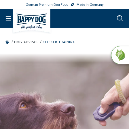
German Premium Dog Food
Made in Germany
o main content
/
/
DOG ADVISOR
CLICKER-TRAINING