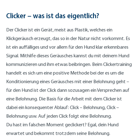
Clicker – was ist das eigentlich?
Der Clicker ist ein Gerät, meist aus Plastik, welches ein
Klickgeräusch erzeugt, das so in der Natur nicht vorkommt. Es
ist ein auffälliges und vor allem für den Hund klar erkennbares
Signal. Mithilfe dieses Geräusches kannst du mit deinem Hund
kommunizieren und ihm etwas beibringen. Beim Clickertraining
handelt es sich um eine positive Methode bei der es um die
Konditionierung eines Geräusches mit einer Belohnung geht –
für den Hund ist der Click dann sozusagen ein Versprechen auf
eine Belohnung. Die Basis für die Arbeit mit dem Clicker ist
dabei ein konsequenter Ablauf: Click – Belohnung, Click –
Belohnung usw. Auf jeden Click folgt eine Belohnung.
Du hast im falschen Moment geclickert? Egal, dein Hund
erwartet und bekommt trotzdem seine Belohnung.