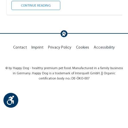
FÜTTERUNGSMETHODEN
CONTINUE READING
Contact
Imprint
Privacy Policy
Cookies
Accessibility
© by Happy Dog - healthy premium pet food. Manufactured in a family business
in Germany. Happy Dog is a trademark of Interquell GmbH. || Organic
certification body no.: DE-ÖKO-007
Show toolbar