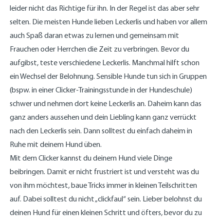
leider nicht das Richtige für ihn. In der Regel ist das aber sehr
selten. Die meisten Hunde lieben Leckerlis und haben vor allem
auch Spaß daran etwas zu lernen und gemeinsam mit
Frauchen oder Herrchen die Zeit zu verbringen. Bevor du
aufgibst, teste verschiedene Leckerlis. Manchmal hilft schon
ein Wechsel der Belohnung. Sensible Hunde tun sich in Gruppen
(bspw. in einer Clicker-Trainingsstunde in der Hundeschule)
schwer und nehmen dort keine Leckerlis an. Daheim kann das
ganz anders aussehen und dein Liebling kann ganz verrückt
nach den Leckerlis sein. Dann solltest du einfach daheim in
Ruhe mit deinem Hund üben.
Mit dem Clicker kannst du deinem Hund viele Dinge
beibringen. Damit er nicht frustriert ist und versteht was du
von ihm möchtest, baue Tricks immer in kleinen Teilschritten
auf. Dabei solltest du nicht „clickfaul“ sein. Lieber belohnst du
deinen Hund für einen kleinen Schritt und öfters, bevor du zu