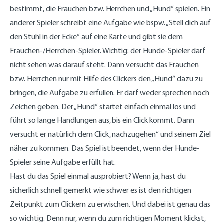
bestimmt, die Frauchen bzw. Herrchen und „Hund“ spielen. Ein
anderer Spieler schreibt eine Aufgabe wie bspw. „Stell dich auf
den Stuhl in der Ecke“ auf eine Karte und gibt sie dem
Frauchen-/Herrchen-Spieler. Wichtig: der Hunde-Spieler darf
nicht sehen was darauf steht. Dann versucht das Frauchen
bzw. Herrchen nur mit Hilfe des Clickers den „Hund“ dazu zu
bringen, die Aufgabe zu erfüllen. Er darf weder sprechen noch
Zeichen geben. Der „Hund“ startet einfach einmal los und
führt so lange Handlungen aus, bis ein Click kommt. Dann
versucht er natürlich dem Click „nachzugehen“ und seinem Ziel
näher zu kommen. Das Spiel ist beendet, wenn der Hunde-
Spieler seine Aufgabe erfüllt hat.
Hast du das Spiel einmal ausprobiert? Wenn ja, hast du
sicherlich schnell gemerkt wie schwer es ist den richtigen
Zeitpunkt zum Clickern zu erwischen. Und dabei ist genau das
so wichtig. Denn nur, wenn du zum richtigen Moment klickst,