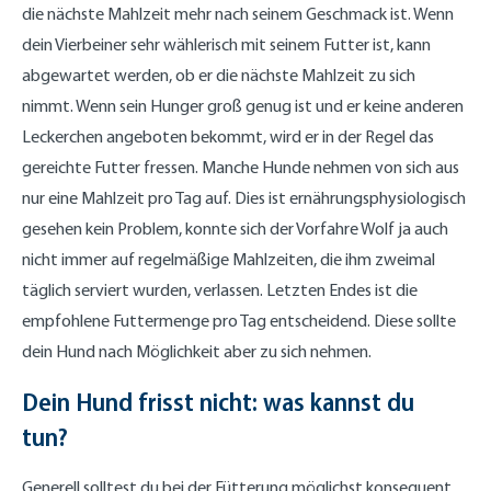
die nächste Mahlzeit mehr nach seinem Geschmack ist. Wenn
dein Vierbeiner sehr wählerisch mit seinem Futter ist, kann
abgewartet werden, ob er die nächste Mahlzeit zu sich
nimmt. Wenn sein Hunger groß genug ist und er keine anderen
Leckerchen angeboten bekommt, wird er in der Regel das
gereichte Futter fressen. Manche Hunde nehmen von sich aus
nur eine Mahlzeit pro Tag auf. Dies ist ernährungsphysiologisch
gesehen kein Problem, konnte sich der Vorfahre Wolf ja auch
nicht immer auf regelmäßige Mahlzeiten, die ihm zweimal
täglich serviert wurden, verlassen. Letzten Endes ist die
empfohlene Futtermenge pro Tag entscheidend. Diese sollte
dein Hund nach Möglichkeit aber zu sich nehmen.
Dein Hund frisst nicht: was kannst du
tun?
Generell solltest du bei der Fütterung möglichst konsequent