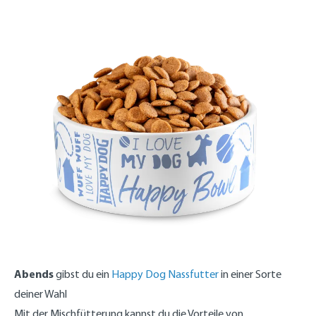
Abends
gibst du ein
Happy Dog Nassfutter
in einer Sorte
deiner Wahl
Mit der Mischfütterung kannst du die Vorteile von