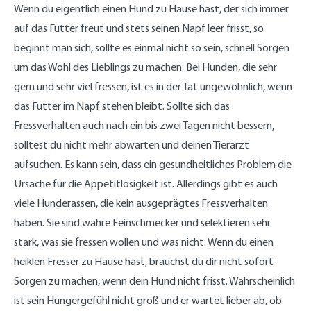
Wenn du eigentlich einen Hund zu Hause hast, der sich immer
auf das Futter freut und stets seinen Napf leer frisst, so
beginnt man sich, sollte es einmal nicht so sein, schnell Sorgen
um das Wohl des Lieblings zu machen. Bei Hunden, die sehr
gern und sehr viel fressen, ist es in der Tat ungewöhnlich, wenn
das Futter im Napf stehen bleibt. Sollte sich das
Fressverhalten auch nach ein bis zwei Tagen nicht bessern,
solltest du nicht mehr abwarten und deinen Tierarzt
aufsuchen. Es kann sein, dass ein gesundheitliches Problem die
Ursache für die Appetitlosigkeit ist. Allerdings gibt es auch
viele Hunderassen, die kein ausgeprägtes Fressverhalten
haben. Sie sind wahre Feinschmecker und selektieren sehr
stark, was sie fressen wollen und was nicht. Wenn du einen
heiklen Fresser zu Hause hast, brauchst du dir nicht sofort
Sorgen zu machen, wenn dein Hund nicht frisst. Wahrscheinlich
ist sein Hungergefühl nicht groß und er wartet lieber ab, ob