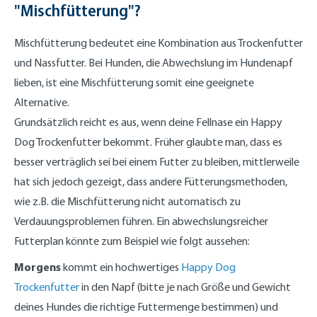
"Mischfütterung"?
Mischfütterung bedeutet eine Kombination aus Trockenfutter
und Nassfutter. Bei Hunden, die Abwechslung im Hundenapf
lieben, ist eine Mischfütterung somit eine geeignete
Alternative.
Grundsätzlich reicht es aus, wenn deine Fellnase ein Happy
Dog Trockenfutter bekommt. Früher glaubte man, dass es
besser verträglich sei bei einem Futter zu bleiben, mittlerweile
hat sich jedoch gezeigt, dass andere Fütterungsmethoden,
wie z.B. die Mischfütterung nicht automatisch zu
Verdauungsproblemen führen. Ein abwechslungsreicher
Futterplan könnte zum Beispiel wie folgt aussehen:
Morgens
kommt ein hochwertiges
Happy Dog
Trockenfutter
in den Napf (bitte je nach Größe und Gewicht
deines Hundes die richtige Futtermenge bestimmen) und