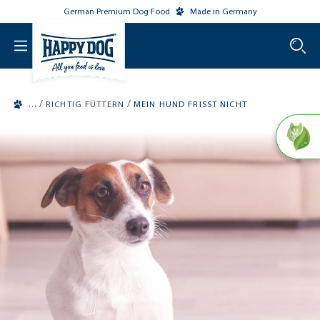
German Premium Dog Food
Made in Germany
o main content
/
/
RICHTIG FÜTTERN
MEIN HUND FRISST NICHT