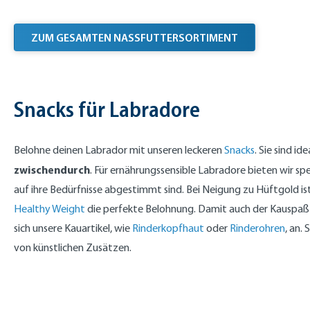
ZUM GESAMTEN NASSFUTTERSORTIMENT
Snacks für Labradore
Belohne deinen Labrador mit unseren leckeren
Snacks
. Sie sind id
zwischendurch
. Für ernährungssensible Labradore bieten wir spe
auf ihre Bedürfnisse abgestimmt sind. Bei Neigung zu Hüftgold is
Healthy Weight
die perfekte Belohnung. Damit auch der Kauspaß 
sich unsere Kauartikel, wie
Rinderkopfhaut
oder
Rinderohren
, an.
von künstlichen Zusätzen.