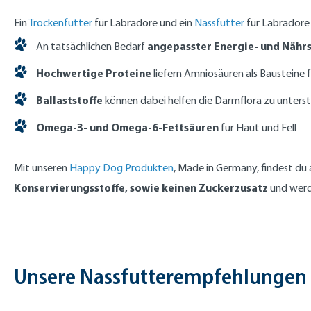
Ein
Trockenfutter
für Labradore und ein
Nassfutter
für Labradore 
angepasster Energie- und Nährs
An tatsächlichen Bedarf
Hochwertige Proteine
liefern Amniosäuren als Bausteine 
Ballaststoffe
können dabei helfen die Darmflora zu unters
Omega-3- und Omega-6-Fettsäuren
für Haut und Fell
Mit unseren
Happy Dog Produkten
, Made in Germany, findest du
Konservierungsstoffe, sowie keinen Zuckerzusatz
und werde
Unsere Nassfutterempfehlungen 