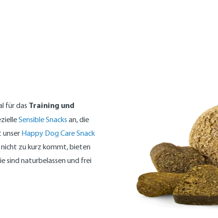
Training und
eal für das
zielle
Sensible Snacks
an, die
t unser
Happy Dog Care Snack
nicht zu kurz kommt, bieten
 Sie sind naturbelassen und frei