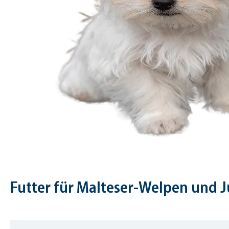
Futter für Malteser-Welpen und 
Skip product gallery