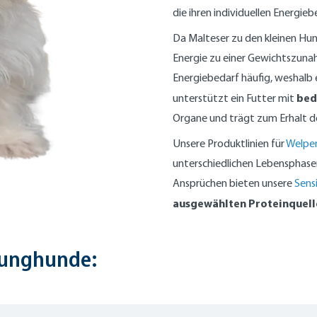
die ihren individuellen Energieb
Da Malteser zu den kleinen Hu
Energie zu einer Gewichtszunah
Energiebedarf häufig, weshalb 
bed
unterstützt ein Futter mit
Organe und trägt zum Erhalt der
Unsere Produktlinien für
Welpe
unterschiedlichen Lebensphase
Ansprüchen bieten unsere
Sens
ausgewählten Proteinquell
Junghunde: