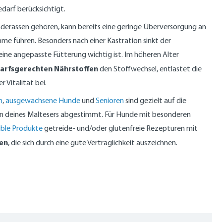
edarf berücksichtigt.
nderassen gehören, kann bereits eine geringe Überversorgung an
me führen. Besonders nach einer Kastration sinkt der
eine angepasste Fütterung wichtig ist. Im höheren Alter
arfsgerechten Nährstoffen
den Stoffwechsel, entlastet die
 Vitalität bei.
n
,
ausgewachsene Hunde
und
Senioren
sind gezielt auf die
n deines Maltesers abgestimmt. Für Hunde mit besonderen
ible Produkte
getreide- und/oder glutenfreie Rezepturen mit
en
, die sich durch eine gute Verträglichkeit auszeichnen.