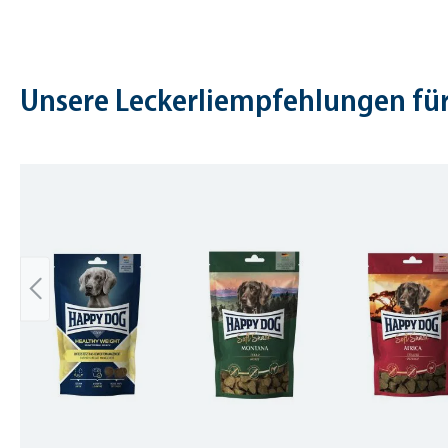
Unsere Leckerliempfehlungen für
Skip product gallery