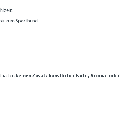
hlzeit:
 bis zum Sporthund.
keinen Zusatz künstlicher Farb-, Aroma- oder
nthalten