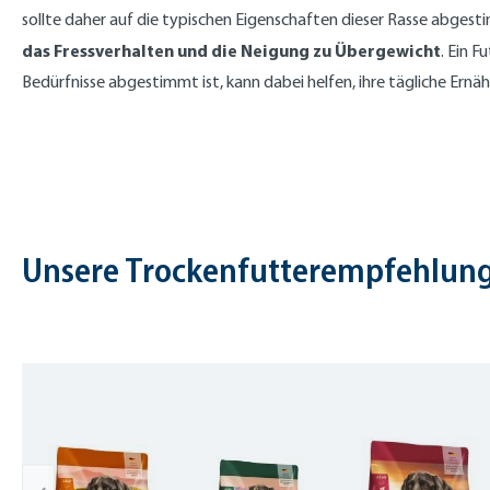
sollte daher auf die typischen Eigenschaften dieser Rasse abgest
das Fressverhalten und die Neigung zu Übergewicht
. Ein F
Bedürfnisse abgestimmt ist, kann dabei helfen, ihre tägliche Ernä
Unsere Trockenfutterempfehlung
Skip product gallery