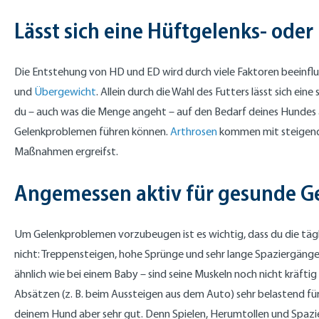
Lässt sich eine Hüftgelenks- ode
Die Entstehung von HD und ED wird durch viele Faktoren beeinflu
und
Übergewicht
. Allein durch die Wahl des Futters lässt sich e
du – auch was die Menge angeht – auf den Bedarf deines Hunde
Gelenkproblemen führen können.
Arthrosen
kommen mit steigendem
Maßnahmen ergreifst.
Angemessen aktiv für gesunde G
Um Gelenkproblemen vorzubeugen ist es wichtig, dass du die tägl
nicht: Treppensteigen, hohe Sprünge und sehr lange Spaziergänge
ähnlich wie bei einem Baby – sind seine Muskeln noch nicht kräfti
Absätzen (z. B. beim Aussteigen aus dem Auto) sehr belastend fü
deinem Hund aber sehr gut. Denn Spielen, Herumtollen und Spazie