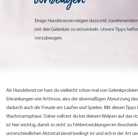
Einige Hunderassen neigen dazu mit zunehmendem
mit den Gelenken zu entwickeln. Unsere Tipps helfen
vorzubeugen.
Als Hundebesitzer hast du vielleicht schon mal von Gelenkprobl
Erkrankungen wie Arthrose, also der übermäßigen Abnutzung des
dadurch auch die Freude am Laufen und Spielen. Mit diesen Tipp
Wachstumsphase. Daher solltest du bei deinem Welpen auf das ri
ist hier wichtig, damit es nicht zu Fehlentwicklungen im Knoche
unterschiedlichen Aktivitätslevel bedingt ist und sich in der Art 