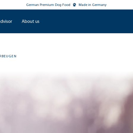
German Premium Dog Food
Made in Germany
dvisor
About us
RBEUGEN