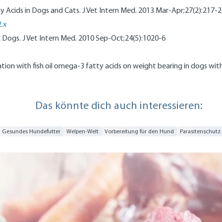
ty Acids in Dogs and Cats. J Vet Intern Med. 2013 Mar-Apr;27(2):217-2
.x
itic Dogs. J Vet Intern Med. 2010 Sep-Oct;24(5):1020-6
tation with fish oil omega-3 fatty acids on weight bearing in dogs wit
Das könnte dich auch interessieren:
Gesundes Hundefutter
Welpen-Welt
Vorbereitung für den Hund
Parasitenschutz