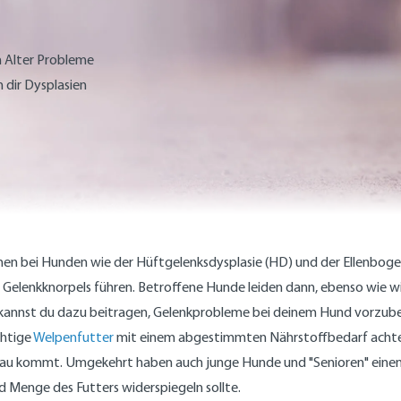
 Alter Probleme
 dir Dysplasien
emen bei Hunden wie der Hüftgelenksdysplasie (HD) und der Ellenbog
 Gelenkknorpels führen. Betroffene Hunde leiden dann, ebenso wie 
s kannst du dazu beitragen, Gelenkprobleme bei deinem Hund vorzub
chtige
Welpenfutter
mit einem abgestimmten Nährstoffbedarf achten.
nbau kommt. Umgekehrt haben auch junge Hunde und "Senioren" einen 
und Menge des Futters widerspiegeln sollte.