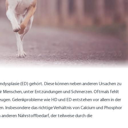
endysplasie (ED) gehört. Diese können neben anderen Ursachen zu
wir Menschen, unter Entzündungen und Schmerzen. Oftmals fehlt
eugen. Gelenkprobleme wie HD und ED entstehen vor allem in der
 Insbesondere das richtige Verhältnis von Calcium und Phosphor
anderen Nährstoffbedarf, der teilweise durch die