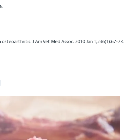
6.
h osteoarthritis. J Am Vet Med Assoc. 2010 Jan 1;236(1):67-73.