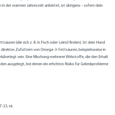
in der warmen Jahreszeit anbietet, ist übrigens – sofern dein
n (die sich z. B. in Fisch oder Leinöl finden). Ist dein Hund
 Ein direktes Zufüttern von Omega-3-Fettsäuren, beispielsweise in
lüberlegt sein. Eine Mischung mehrerer Wirkstoffe, die den Erhalt
unden ausgelegt, bei denen ein erhöhtes Risiko für Gelenkprobleme
-23, vii.