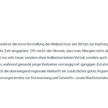
wahl ist die erste Vorstellung des Welpen bzw. des Kitten zur Impfung,
ehr Zeit eingeplant. Oft reicht der Hinweis, dass man Allergien nich
 nur sehr teuer, sondern ohne Indikation keinen Vorteil, sondern auch
, während gesunde junge Vierbeiner vorrangig mit gängigen Zutaten 
rch die überwiegend regionale Herkunft ein zusätzliches gutes Arg
orsorgetermine zur Entwurmung und Gewichts- sowie Wachstumskontr