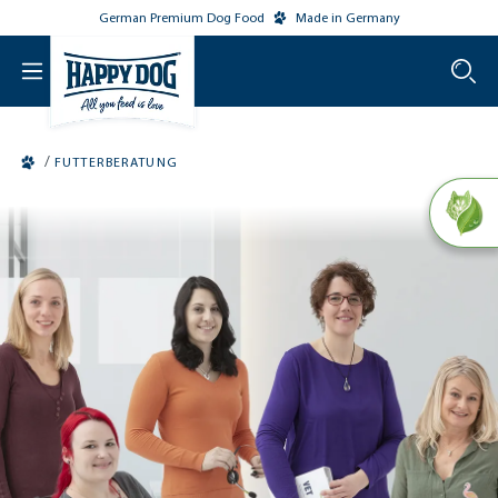
German Premium Dog Food
Made in Germany
o main content
/
FUTTERBERATUNG