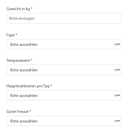
Gewicht in kg
*
Figur
*
Temperament
*
Hauptmahlzeiten pro Tag
*
Guter Fresser
*