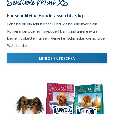
Sensible Mini XS
Für sehr kleine Hunderassen bis 5 kg
Lebt bei dir ein sehr kleiner Hund wie beispielsweise ein
Pomeranian oder ein Toypudel? Dann sind unsere extra
kleinen Kroketten für sehr kleine Feinschmecker die richtige
Wahl für dich.
FÜR SEHR KLEINE HUN
MINI XS ENTDECKEN