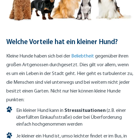
Welche Vorteile hat ein kleiner Hund?
Kleine Hunde haben sich bei der
Beliebtheit
gegenüber ihren
großen Artgenossen durchgesetzt. Dies gilt vor allem, wenn
es um ein Leben in der Stadt geht. Hier geht es turbulenter zu,
die Menschen sind viel unterwegs und bei weitem nicht jeder
besitzt einen Garten. Nicht nur hier können kleine Hunde
punkten:
Stresssituationen
Ein kleiner Hund kann in
(z.B. einer
überfüllten Einkaufsstraße) oder bei Überforderung
einfach hochgenommen werden
Je kleiner ein Hund ist, umso leichter findet er im Bus, in