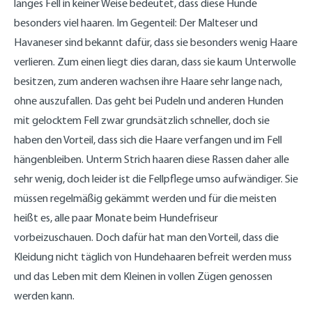
langes Fell in keiner Weise bedeutet, dass diese Hunde
besonders viel haaren. Im Gegenteil: Der Malteser und
Havaneser sind bekannt dafür, dass sie besonders wenig Haare
verlieren. Zum einen liegt dies daran, dass sie kaum Unterwolle
besitzen, zum anderen wachsen ihre Haare sehr lange nach,
ohne auszufallen. Das geht bei Pudeln und anderen Hunden
mit gelocktem Fell zwar grundsätzlich schneller, doch sie
haben den Vorteil, dass sich die Haare verfangen und im Fell
hängenbleiben. Unterm Strich haaren diese Rassen daher alle
sehr wenig, doch leider ist die Fellpflege umso aufwändiger. Sie
müssen regelmäßig gekämmt werden und für die meisten
heißt es, alle paar Monate beim Hundefriseur
vorbeizuschauen. Doch dafür hat man den Vorteil, dass die
Kleidung nicht täglich von Hundehaaren befreit werden muss
und das Leben mit dem Kleinen in vollen Zügen genossen
werden kann.