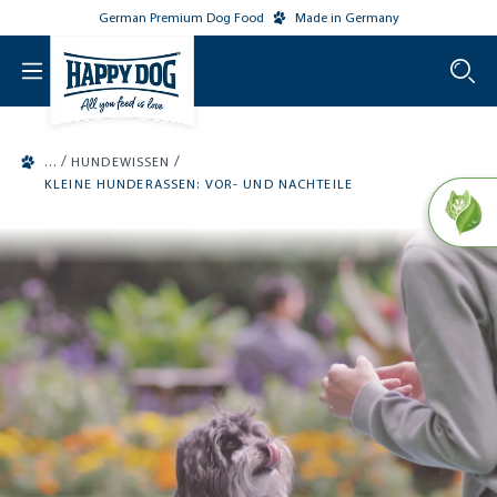
German Premium Dog Food
Made in Germany
o main content
/
/
HUNDEWISSEN
KLEINE HUNDERASSEN: VOR- UND NACHTEILE