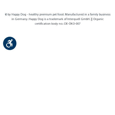
© by Happy Dog - healthy premium pet food. Manufactured in a family business
in Germany. Happy Dog is a trademark of Interquell GmbH. || Organic
certification body no.: DE-ÖKO-007
Show toolbar