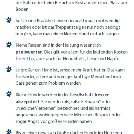
der Bahn oder beim Besuch im Restaurant einen Platz am
Boden
Sollte eine Krankheit einen Tierarztbesuch notwendig
machen oder ist das Treppensteigen nur noch bedingt
möglich, kann man einen kleinen Hund einfach tragen
Kleine Rassen sind in der Haltung wesentlich
preiswerter
. Dies gilt vor allem für die laufenden Kosten
für
Futter
, aber auch für Hundebett, Leine und Näpfe
Je größer ein Hund ist, umso mehr Kraft hat er. Das kann
für Kinder, ältere und weniger kräftige Menschen beim
Gassigehen zum Problem werden
besser
Kleine Hunde werden in der Gesellschaft
akzeptiert
. Sie werden als „süße Fellnasen“ oder
„niedliche Vierbeiner“ bezeichnet und als harmlos
angesehen, wohingegen viele Menschen Respekt oder
sogar Angst vor großen Hunden haben
Bis zu einer gewissen Größe dürfen Hunde im Flugzeug