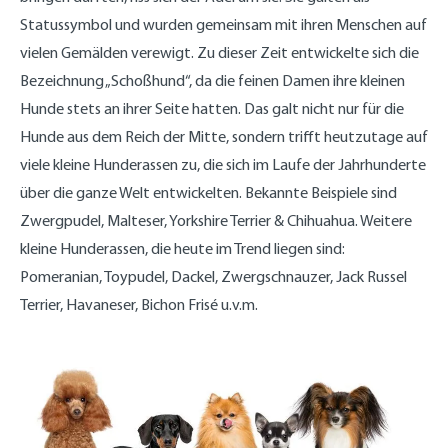
Statussymbol und wurden gemeinsam mit ihren Menschen auf
vielen Gemälden verewigt. Zu dieser Zeit entwickelte sich die
Bezeichnung „Schoßhund“, da die feinen Damen ihre kleinen
Hunde stets an ihrer Seite hatten. Das galt nicht nur für die
Hunde aus dem Reich der Mitte, sondern trifft heutzutage auf
viele kleine Hunderassen zu, die sich im Laufe der Jahrhunderte
über die ganze Welt entwickelten. Bekannte Beispiele sind
Zwergpudel, Malteser, Yorkshire Terrier & Chihuahua. Weitere
kleine Hunderassen, die heute im Trend liegen sind:
Pomeranian, Toypudel, Dackel, Zwergschnauzer, Jack Russel
Terrier, Havaneser, Bichon Frisé u.v.m.