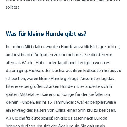
solltest.
Was für kleine Hunde gibt es?
Im frühen Mittelalter wurden Hunde ausschließlich gezüchtet,
um bestimmte Aufgaben zu übernehmen. Sie dienten vor
allem als Wach-, Hüte- oder Jagdhund. Lediglich wenn es
darum ging, Füchse oder Dachse aus ihren Erdbauten heraus zu
scheuchen, waren kleine Hunde gefragt. Ansonsten lag das
Interesse bei großen, starken Hunden. Dies änderte sich im
späten Mittelalter. Kaiser und Könige fanden Gefallen an
kleinen Hunden. Bis ins 15. Jahrhundert war es beispielsweise
ein Privileg des Kaisers von China, einen Shih Tzu zu besitzen.
Als Geschäftsleute schließlich diese Rassen nach Europa
bringen durften, riss sich der Adel um sie. Sie galten als