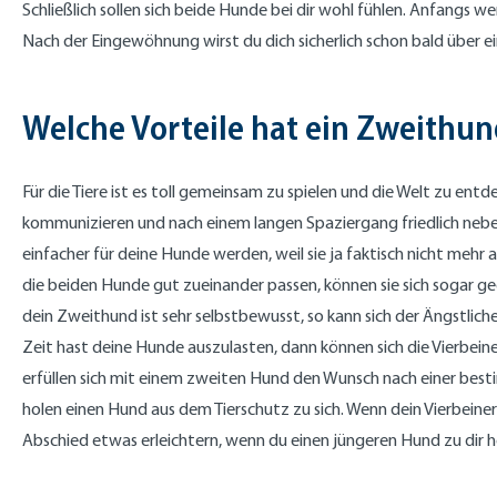
Schließlich sollen sich beide Hunde bei dir wohl fühlen. Anfang
Nach der Eingewöhnung wirst du dich sicherlich schon bald über e
Welche Vorteile hat ein Zweithu
Für die Tiere ist es toll gemeinsam zu spielen und die Welt zu ent
kommunizieren und nach einem langen Spaziergang friedlich neben
einfacher für deine Hunde werden, weil sie ja faktisch nicht mehr 
die beiden Hunde gut zueinander passen, können sie sich sogar geg
dein Zweithund ist sehr selbstbewusst, so kann sich der Ängstlic
Zeit hast deine Hunde auszulasten, dann können sich die Vierbeiner
erfüllen sich mit einem zweiten Hund den Wunsch nach einer bes
holen einen Hund aus dem Tierschutz zu sich. Wenn dein Vierbeine
Abschied etwas erleichtern, wenn du einen jüngeren Hund zu dir h