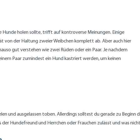
?
e Hunde holen sollte, trifft auf kontroverse Meinungen. Einige
t von der Haltung zweier Weibchen komplett ab. Aber auch hier
genauso gut verstehen wie zwei Rüden oder ein Paar. Je nachdem
einem Paar zumindest ein Hund kastriert werden, um keinen
ielen und ausgelassen toben. Allerdings solltest du gerade zu Beginn
s der Hundefreund und Herrchen oder Frauchen zulässt und was nicht 
n