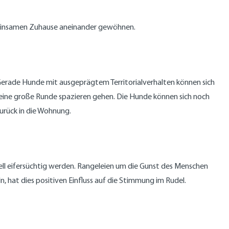
emeinsamen Zuhause aneinander gewöhnen.
. Gerade Hunde mit ausgeprägtem Territorialverhalten können sich
 eine große Runde spazieren gehen. Die Hunde können sich noch
urück in die Wohnung.
l eifersüchtig werden. Rangeleien um die Gunst des Menschen
 hat dies positiven Einfluss auf die Stimmung im Rudel.