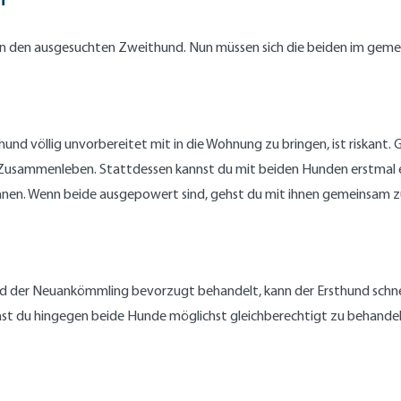
egen den ausgesuchten Zweithund. Nun müssen sich die beiden im g
hund völlig unvorbereitet mit in die Wohnung zu bringen, ist riskant
ges Zusammenleben. Stattdessen kannst du mit beiden Hunden erstmal
nen. Wenn beide ausgepowert sind, gehst du mit ihnen gemeinsam z
 der Neuankömmling bevorzugt behandelt, kann der Ersthund schnel
st du hingegen beide Hunde möglichst gleichberechtigt zu behandeln,