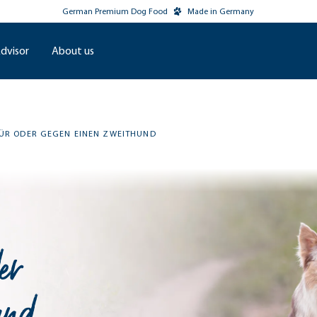
German Premium Dog Food
Made in Germany
dvisor
About us
ÜR ODER GEGEN EINEN ZWEITHUND
er
und