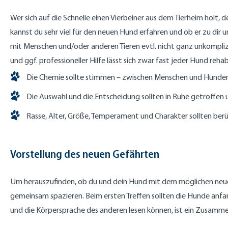
Wer sich auf die Schnelle einen Vierbeiner aus dem Tierheim holt
kannst du sehr viel für den neuen Hund erfahren und ob er zu di
mit Menschen und/oder anderen Tieren evtl. nicht ganz unkomplizi
und ggf. professioneller Hilfe lässt sich zwar fast jeder Hund reha
Die Chemie sollte stimmen – zwischen Menschen und Hunde
Die Auswahl und die Entscheidung sollten in Ruhe getroffen
Rasse, Alter, Größe, Temperament und Charakter sollten ber
Vorstellung des neuen Gefährten
Um herauszufinden, ob du und dein Hund mit dem möglichen neuen 
gemeinsam spazieren. Beim ersten Treffen sollten die Hunde anfan
und die Körpersprache des anderen lesen können, ist ein Zusamme