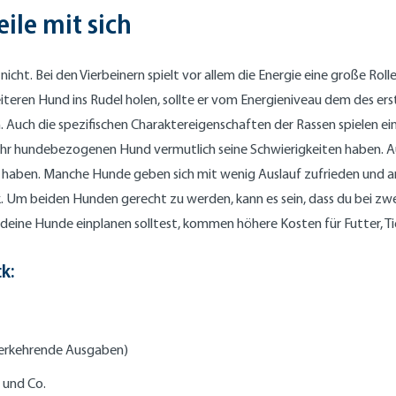
ile mit sich
cht. Bei den Vierbeinern spielt vor allem die Energie eine große Rol
eren Hund ins Rudel holen, sollte er vom Energieniveau dem des erste
. Auch die spezifischen Charaktereigenschaften der Rassen spielen 
m sehr hundebezogenen Hund vermutlich seine Schwierigkeiten haben.
se haben. Manche Hunde geben sich mit wenig Auslauf zufrieden und 
rk. Um beiden Hunden gerecht zu werden, kann es sein, dass du bei 
deine Hunde einplanen solltest, kommen höhere Kosten für Futter, Ti
ck:
ederkehrende Ausgaben)
e und Co.