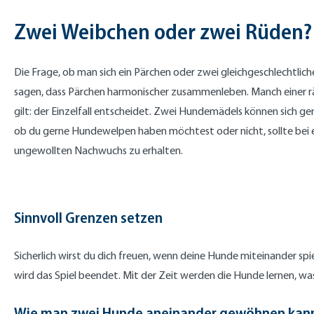
Zwei Weibchen oder zwei Rüden
Die Frage, ob man sich ein Pärchen oder zwei gleichgeschlechtlich
sagen, dass Pärchen harmonischer zusammenleben. Manch einer rä
gilt: der Einzelfall entscheidet. Zwei Hundemädels können sich 
ob du gerne Hundewelpen haben möchtest oder nicht, sollte bei 
ungewollten Nachwuchs zu erhalten.
Sinnvoll Grenzen setzen
Sicherlich wirst du dich freuen, wenn deine Hunde miteinander sp
wird das Spiel beendet. Mit der Zeit werden die Hunde lernen, wa
Wie man zwei Hunde aneinander gewöhnen kan