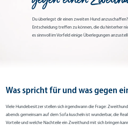
Du überlegst dir einen zweiten Hund anzuschaffen
Entscheidung treffen zu können, die du hinterher nic
es sinnvoll im Vorfeld einige Überlegungen anzustell
Was spricht für und was gegen e
Viele Hundebesitzer stellen sich irgendwann die Frage: Zweithund 
abends gemeinsam auf dem Sofa kuscheln ist wunderbar, die Reali
Vorteile und welche Nachteile ein Zweithund mit sich bringen kann