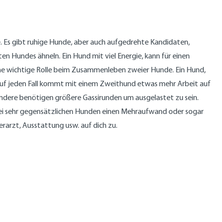
le. Es gibt ruhige Hunde, aber auch aufgedrehte Kandidaten,
n Hundes ähneln. Ein Hund mit viel Energie, kann für einen
eine wichtige Rolle beim Zusammenleben zweier Hunde. Ein Hund,
 Auf jeden Fall kommt mit einem Zweithund etwas mehr Arbeit auf
andere benötigen größere Gassirunden um ausgelastet zu sein.
zwei sehr gegensätzlichen Hunden einen Mehraufwand oder sogar
erarzt, Ausstattung usw. auf dich zu.