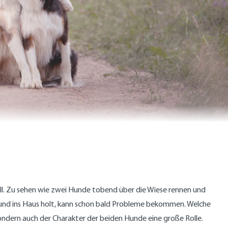
toll. Zu sehen wie zwei Hunde tobend über die Wiese rennen und
 Hund ins Haus holt, kann schon bald Probleme bekommen. Welche
 sondern auch der Charakter der beiden Hunde eine große Rolle.