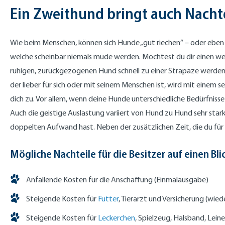
Ein Zweithund bringt auch Nachte
Wie beim Menschen, können sich Hunde „gut riechen“ – oder eben ni
welche scheinbar niemals müde werden. Möchtest du dir einen weit
ruhigen, zurückgezogenen Hund schnell zu einer Strapaze werden
der lieber für sich oder mit seinem Menschen ist, wird mit eine
dich zu. Vor allem, wenn deine Hunde unterschiedliche Bedürfnis
Auch die geistige Auslastung variiert von Hund zu Hund sehr sta
doppelten Aufwand hast. Neben der zusätzlichen Zeit, die du für 
Mögliche Nachteile für die Besitzer auf einen Bli
Anfallende Kosten für die Anschaffung (Einmalausgabe)
Steigende Kosten für
Futter
, Tierarzt und Versicherung (wi
Steigende Kosten für
Leckerchen
, Spielzeug, Halsband, Lein