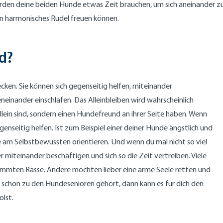
s werden deine beiden Hunde etwas Zeit brauchen, um sich aneinander
in harmonisches Rudel freuen können.
nd?
decken. Sie können sich gegenseitig helfen, miteinander
einander einschlafen. Das Alleinbleiben wird wahrscheinlich
allein sind, sondern einen Hundefreund an ihrer Seite haben. Wenn
enseitig helfen. Ist zum Beispiel einer deiner Hunde ängstlich und
he am Selbstbewussten orientieren. Und wenn du mal nicht so viel
 miteinander beschäftigen und sich so die Zeit vertreiben. Viele
timmten Rasse. Andere möchten lieber eine arme Seele retten und
r schon zu den Hundesenioren gehört, dann kann es für dich den
olst.