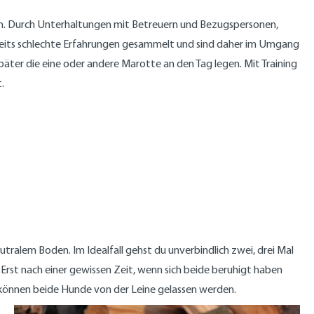
aben. Durch Unterhaltungen mit Betreuern und Bezugspersonen,
bereits schlechte Erfahrungen gesammelt und sind daher im Umgang
äter die eine oder andere Marotte an den Tag legen. Mit Training
t.
ralem Boden. Im Idealfall gehst du unverbindlich zwei, drei Mal
Erst nach einer gewissen Zeit, wenn sich beide beruhigt haben
o können beide Hunde von der Leine gelassen werden.