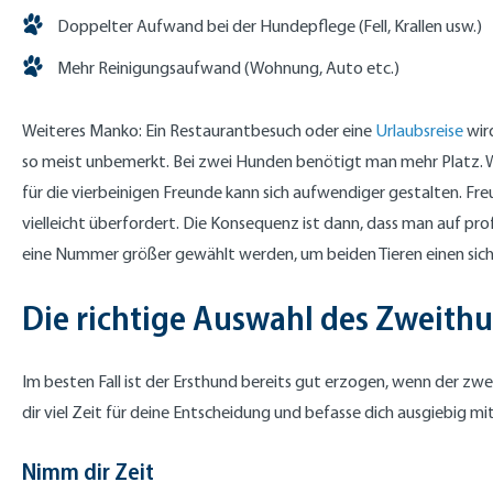
Doppelter Aufwand bei der Hundepflege (Fell, Krallen usw.)
Mehr Reinigungsaufwand (Wohnung, Auto etc.)
Weiteres Manko: Ein Restaurantbesuch oder eine
Urlaubsreise
wird
so meist unbemerkt. Bei zwei Hunden benötigt man mehr Platz. We
für die vierbeinigen Freunde kann sich aufwendiger gestalten. Fr
vielleicht überfordert. Die Konsequenz ist dann, dass man auf pro
eine Nummer größer gewählt werden, um beiden Tieren einen sich
Die richtige Auswahl des Zweith
Im besten Fall ist der Ersthund bereits gut erzogen, wenn der zw
dir viel Zeit für deine Entscheidung und befasse dich ausgiebig m
Nimm dir Zeit