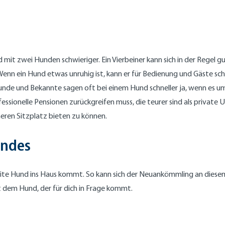
 mit zwei Hunden schwieriger. Ein Vierbeiner kann sich in der Regel 
nn ein Hund etwas unruhig ist, kann er für Bedienung und Gäste sch
eunde und Bekannte sagen oft bei einem Hund schneller ja, wenn es um
fessionelle Pensionen zurückgreifen muss, die teurer sind als privat
eren Sitzplatz bieten zu können.
undes
eite Hund ins Haus kommt. So kann sich der Neuankömmling an diesem 
it dem Hund, der für dich in Frage kommt.