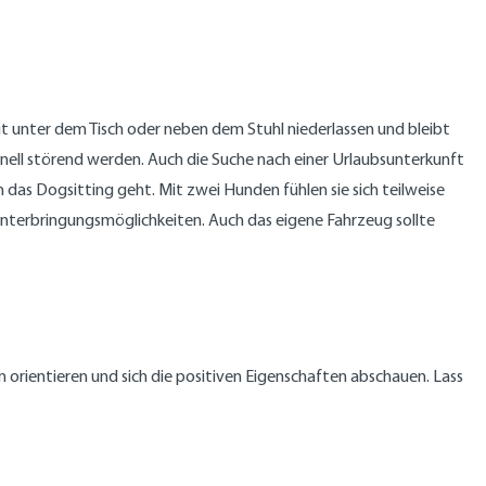
gut unter dem Tisch oder neben dem Stuhl niederlassen und bleibt
nell störend werden. Auch die Suche nach einer Urlaubsunterkunft
 das Dogsitting geht. Mit zwei Hunden fühlen sie sich teilweise
e Unterbringungsmöglichkeiten. Auch das eigene Fahrzeug sollte
orientieren und sich die positiven Eigenschaften abschauen. Lass