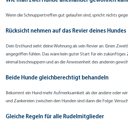
Wenn die Schnuppertreffen gut gelaufen sind, spricht nichts g
Rücksicht nehmen auf das Revier deines Hundes
Dein Ersthund sieht deine Wohnung als sein Revier an. Einen Zweit
angegriffen fühlen. Das wäre kein guter Start für ein zukünfti
einmal beschnuppern und an die Anwesenheit des anderen gewöh
Beide Hunde gleichberechtigt behandeln
Bekommt ein Hund mehr Aufmerksamkeit als der andere oder wird
und Zankereien zwischen den Hunden sind dann die Folge. Versuch
Gleiche Regeln für alle Rudelmitglieder