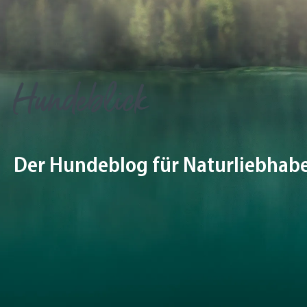
Hundeblick
Der Hundeblog für Naturliebhab