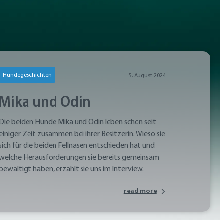
Hundegeschichten
5. August 2024
Mika und Odin
Die beiden Hunde Mika und Odin leben schon seit
einiger Zeit zusammen bei ihrer Besitzerin. Wieso sie
sich für die beiden Fellnasen entschieden hat und
welche Herausforderungen sie bereits gemeinsam
bewältigt haben, erzählt sie uns im Interview.
read more