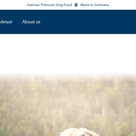
German Premium Dog Food
Made in Germany
dvisor
About us